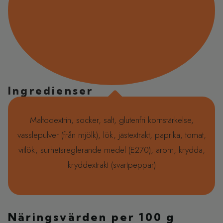
Ingredienser
Maltodextrin, socker, salt, glutenfri kornstärkelse,
vasslepulver (från mjölk), lök, jästextrakt, paprika, tomat,
vitlök, surhetsreglerande medel (E270), arom, krydda,
kryddextrakt (svartpeppar)
Näringsvärden per 100 g