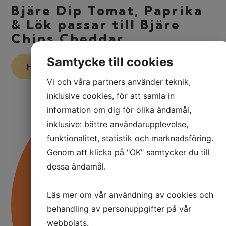
Bjäre Dip Tomat, Paprika
& Lök passar till Bjäre
Chips Cheddar
Samtycke till cookies
Här kan du läsa om Cheddar
Vi och våra partners använder teknik,
inklusive cookies, för att samla in
information om dig för olika ändamål,
inklusive: bättre användarupplevelse,
funktionalitet, statistik och marknadsföring.
Genom att klicka på "OK" samtycker du till
dessa ändamål.
Läs mer om vår användning av cookies och
behandling av personuppgifter på vår
webbplats.